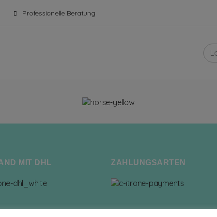
Professionelle Beratung
AND MIT DHL
ZAHLUNGSARTEN