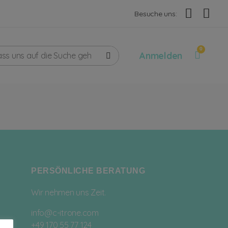
Besuche uns:
Anmelden
PERSÖNLICHE BERATUNG
Wir nehmen uns Zeit.
info@c-itrone.com
+49 170 55 77 124