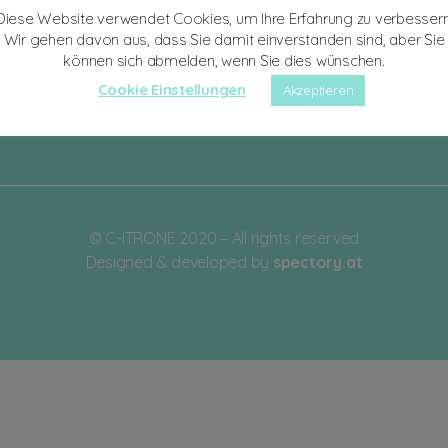
Diese Website verwendet Cookies, um Ihre Erfahrung zu verbessern
Wir gehen davon aus, dass Sie damit einverstanden sind, aber Sie
können sich abmelden, wenn Sie dies wünschen.
Cookie Einstellungen
Akzeptieren
© C-ITRONE 2020 – All rights reserved
Designed & developed by
spectory.at