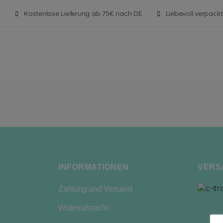
Kostenlose Lieferung ab 75€ nach DE
Liebevoll verpackt
INFORMATIONEN
VERS
Zahlung und Versand
Widerrufsrecht