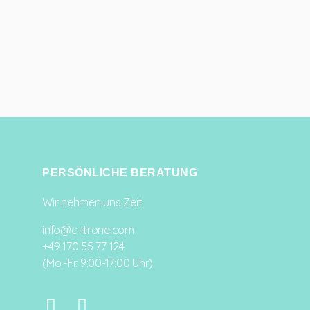
PERSÖNLICHE BERATUNG
Wir nehmen uns Zeit.
info@c-itrone.com
+49 170 55 77 124
(Mo.-Fr. 9:00-17:00 Uhr)