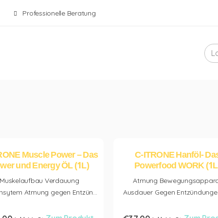
Professionelle Beratung
RONE Muscle Power – Das
C-ITRONE Hanföl- Da
wer und Energy ÖL (1L)
Powerfood WORK (1L
Muskelaufbau Verdauung
Atmung Bewegungsappara
sytem Atmung gegen Entzün...
Ausdauer Gegen Entzündungen