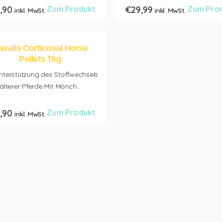
,90
Zum Produkt
€
29,99
Zum Pro
inkl. MwSt.
inkl. MwSt.
avalis Corticosal Horse
Pellets 1kg
nterstützung des Stoffwechsels
älterer Pferde Mit Mönch...
,90
Zum Produkt
inkl. MwSt.