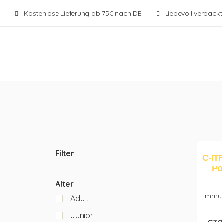
Kostenlose Lieferung ab 75€ nach DE
Liebevoll verpackt
Filter
C-IT
Po
Alter
Immun
Adult
Junior