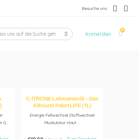
Besuche uns:
Anmelden
s
C-ITRONE Leinsamenöl – Das
)
Allround Paket LIFE (1L)
t
Energie Fellwechsel Stoffwechsel
 G...
Muskulatur Haut ...