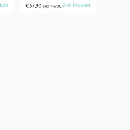
dukt
€
37,90
Zum Produkt
inkl. MwSt.