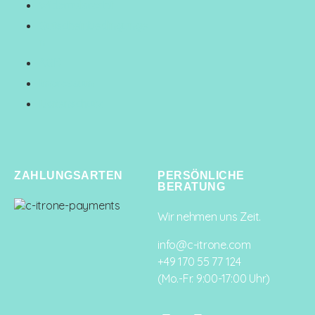
Widerrufsrecht
Gutscheinbedingunge
n
AGB
Impressum
Datenschutz
ZAHLUNGSARTEN
PERSÖNLICHE
BERATUNG
Wir nehmen uns Zeit.
info@c-itrone.com
+49 170 55 77 124
(Mo.-Fr. 9:00-17:00 Uhr)