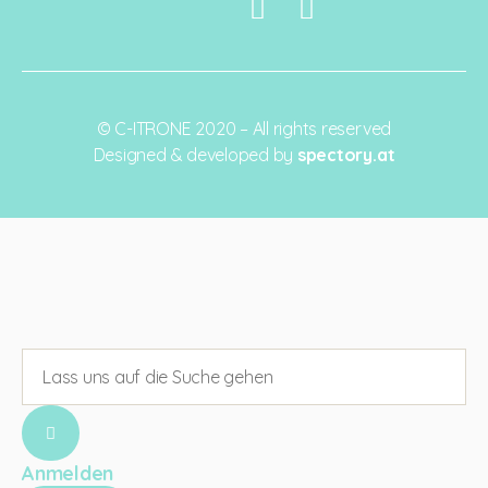
© C-ITRONE 2020 – All rights reserved
Designed & developed by
spectory.at
Anmelden