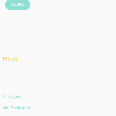
€
0,00
Pferde
Packages
Alle Packages