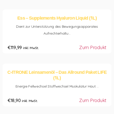
Ess – Supplements Hyaluron Liquid (1L)
Dient zur Unterstützung des Bewegungsapparates
Aufrechterhaltu...
€
119,99
Zum Produkt
inkl. MwSt.
C-ITRONE Leinsamenöl – Das Allround Paket LIFE
(1L)
Energie Fellwechsel Stoffwechsel Muskulatur Haut ...
€
18,90
Zum Produkt
inkl. MwSt.