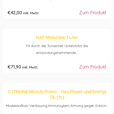
€
42,00
Zum Produkt
inkl. MwSt.
NAF Metazone 1 Liter
Fit durch die Turnierzeit Unterstützt die
entzündungshemmende...
€
71,90
Zum Produkt
inkl. MwSt.
C-ITRONE Muscle Power – Das Power und Energy
ÖL (1L)
Muskelaufbau Verdauung Immunsytem Atmung gegen Entzün...