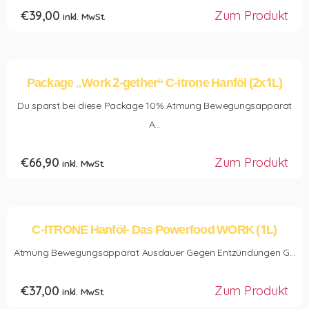
€
39,00
Zum Produkt
inkl. MwSt.
Package ,,Work 2-gether“ C-itrone Hanföl (2x1L)
Du sparst bei diese Package 10% Atmung Bewegungsapparat
A...
€
66,90
Zum Produkt
inkl. MwSt.
C-ITRONE Hanföl- Das Powerfood WORK (1L)
Atmung Bewegungsapparat Ausdauer Gegen Entzündungen G...
€
37,00
Zum Produkt
inkl. MwSt.