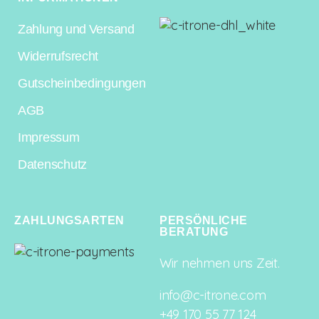
Zahlung und Versand
Widerrufsrecht
Gutscheinbedingungen
AGB
Impressum
Datenschutz
ZAHLUNGSARTEN
PERSÖNLICHE
BERATUNG
Wir nehmen uns Zeit.
info@c-itrone.com
+49 170 55 77 124