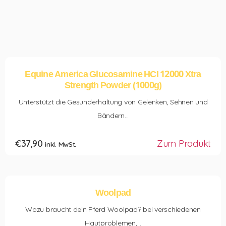
Equine America Glucosamine HCI 12000 Xtra
Strength Powder (1000g)
Unterstützt die Gesunderhaltung von Gelenken, Sehnen und
Bändern...
€
37,90
Zum Produkt
inkl. MwSt.
Woolpad
Wozu braucht dein Pferd Woolpad? bei verschiedenen
Hautproblemen,...