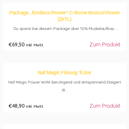
Package ,,Endless Power“ C-itrone Muscel Power
(2x1L)
Du sparst bei diesem Package über 10% Muskelaufbau ...
€
69,50
Zum Produkt
inkl. MwSt.
Naf Magic Flüssig 1Liter
Naf Magic Power Wirkt beruhigend und entspannend Steigert
di...
€
48,90
Zum Produkt
inkl. MwSt.