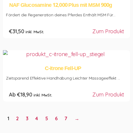
NAF Glucosamine 12,000 Plus mit MSM 900g
Fördert die Regeneration deines Pferdes Enthält MSM Für...
€
31,50
Zum Produkt
inkl. MwSt.
C-itrone Fell-UP
Zeitsparend Effektive Handhabung Leichter Massageeffekt ...
Ab
€
18,90
Zum Produkt
inkl. MwSt.
1
2
3
4
5
6
7
→