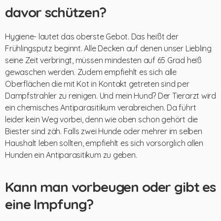
davor schützen?
Hygiene- lautet das oberste Gebot. Das heißt der
Frühlingsputz beginnt. Alle Decken auf denen unser Liebling
seine Zeit verbringt, müssen mindesten auf 65 Grad heiß
gewaschen werden. Zudem empfiehlt es sich alle
Oberflächen die mit Kot in Kontakt getreten sind per
Dampfstrahler zu reinigen. Und mein Hund? Der Tierarzt wird
ein chemisches Antiparasitikum verabreichen. Da führt
leider kein Weg vorbei, denn wie oben schon gehört die
Biester sind zäh. Falls zwei Hunde oder mehrer im selben
Haushalt leben sollten, empfiehlt es sich vorsorglich allen
Hunden ein Antiparasitikum zu geben.
Kann man vorbeugen oder gibt es
eine Impfung?