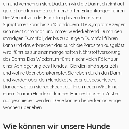
ein und vermehren sich. Dadurch wird die Darmschleimhaut
gereizt und können zu schmerzhaften Erkrankungen führen.
Der Verlauf von der Einnistung bis zu den ersten
Symptomen kann bis zu 10 andauern. Die Symptome zeigen
sich meist chronisch und immer wiederkehrend. Durch den
ständigen Durchfall, der bis zu blutigem Durchfall führen
kann und das erbrechen das durch die Parasiten ausgelöst
wird, führt es zur einer mangelhaften Nährstoffversorung
des Darms. Das Wiederrum führt in sehr vielen Fällen zur
einer Abmagerung des Hundes.
Giardien sind super zäh
und wahre Überlebenskämpfer. Sie reisen durch den Darm
und werden über den Hundekot wieder ausgeschieden.
Danach warten sie regelrecht auf Ihren neuen Wirt. In nur
einem Gramm Hundekot können Hunderttausend Zysten
ausgeschieden werden. Diese können bedenkenlos einige
Wochen überleben.
Wie können wir unsere Hunde