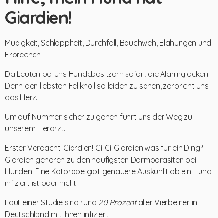
Giardien!
Müdigkeit, Schlappheit, Durchfall, Bauchweh, Blähungen und
Erbrechen-
Da Leuten bei uns Hundebesitzern sofort die Alarmglocken.
Denn den liebsten Fellknoll so leiden zu sehen, zerbricht uns
das Herz.
Um auf Nummer sicher zu gehen führt uns der Weg zu
unserem Tierarzt.
Erster Verdacht-Giardien! Gi-Gi-Giardien was für ein Ding?
Giardien gehören zu den häufigsten Darmparasiten bei
Hunden. Eine Kotprobe gibt genauere Auskunft ob ein Hund
infiziert ist oder nicht.
Laut einer Studie sind rund
20 Prozent
aller Vierbeiner in
Deutschland mit Ihnen infiziert.