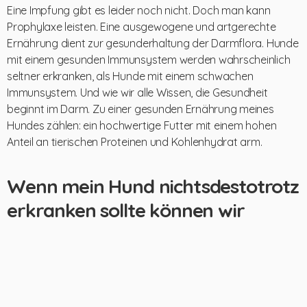
Eine Impfung gibt es leider noch nicht. Doch man kann
Prophylaxe leisten. Eine ausgewogene und artgerechte
Ernährung dient zur gesunderhaltung der Darmflora. Hunde
mit einem gesunden Immunsystem werden wahrscheinlich
seltner erkranken, als Hunde mit einem schwachen
Immunsystem. Und wie wir alle Wissen, die Gesundheit
beginnt im Darm. Zu einer gesunden Ernährung meines
Hundes zählen: ein hochwertige Futter mit einem hohen
Anteil an tierischen Proteinen und Kohlenhydrat arm.
Wenn mein Hund nichtsdestotrotz
erkranken sollte können wir
einiges zutun um andere Hunde
davor zu schützen:
-aufheben der infizierten Hundehaufen und entsorgen