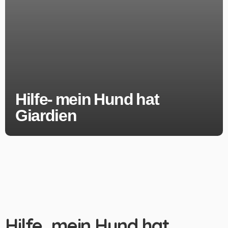
Hilfe- mein Hund hat
Giardien
Hilfe, mein Hund hat