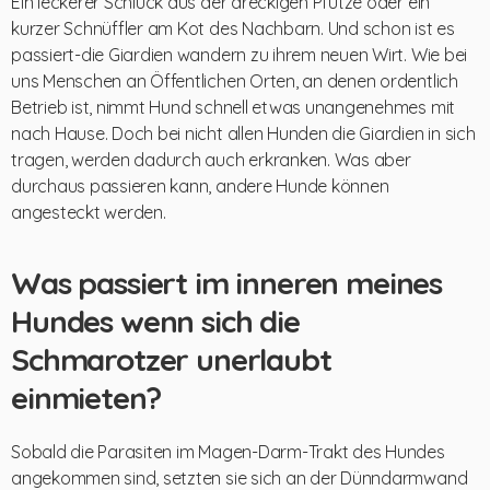
Ein leckerer Schluck aus der dreckigen Pfütze oder ein
kurzer Schnüffler am Kot des Nachbarn. Und schon ist es
passiert-die Giardien wandern zu ihrem neuen Wirt. Wie bei
uns Menschen an Öffentlichen Orten, an denen ordentlich
Betrieb ist, nimmt Hund schnell etwas unangenehmes mit
nach Hause. Doch bei nicht allen Hunden die Giardien in sich
tragen, werden dadurch auch erkranken. Was aber
durchaus passieren kann, andere Hunde können
angesteckt werden.
Was passiert im inneren meines
Hundes wenn sich die
Schmarotzer unerlaubt
einmieten?
Sobald die Parasiten im Magen-Darm-Trakt des Hundes
angekommen sind, setzten sie sich an der Dünndarmwand